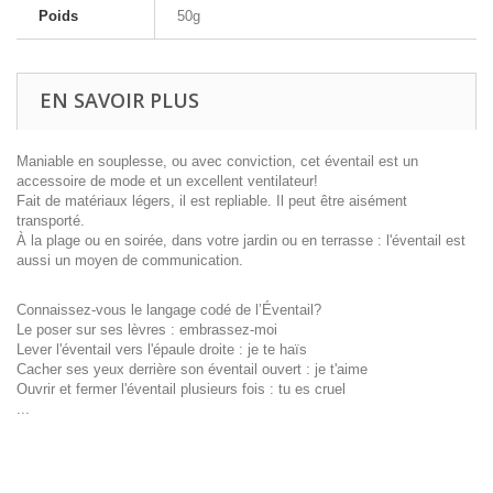
Poids
50g
EN SAVOIR PLUS
Maniable en souplesse, ou avec conviction, cet éventail est un
accessoire de mode et un excellent ventilateur!
Fait de matériaux légers, il est repliable. Il peut être aisément
transporté.
À la plage ou en soirée, dans votre jardin ou en terrasse : l'éventail est
aussi un moyen de communication.
Connaissez-vous le langage codé de l’Éventail?
Le poser sur ses lèvres : embrassez-moi
Lever l'éventail vers l'épaule droite : je te haïs
Cacher ses yeux derrière son éventail ouvert : je t'aime
Ouvrir et fermer l'éventail plusieurs fois : tu es cruel
...