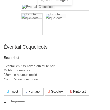
Agrandir l'image
Éventail Coquelicots
État :
Neuf
Éventail en tissu avec armature bois
Motifs Coquelicots
23cm de hauteur, replié
42cm d'envergure, ouvert
Tweet
Partager
Google+
Pinterest
Imprimer