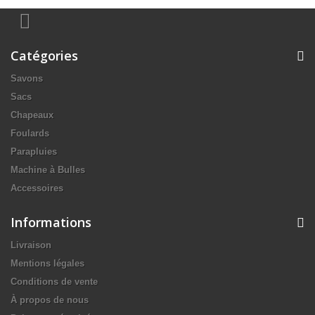
Catégories
Savons
Sacs
Chapeaux
Foulards
Parapluies
Machine à Bulles
Accessoires
Informations
Livraison
Mentions légales
Conditions de vente
À propos de nous