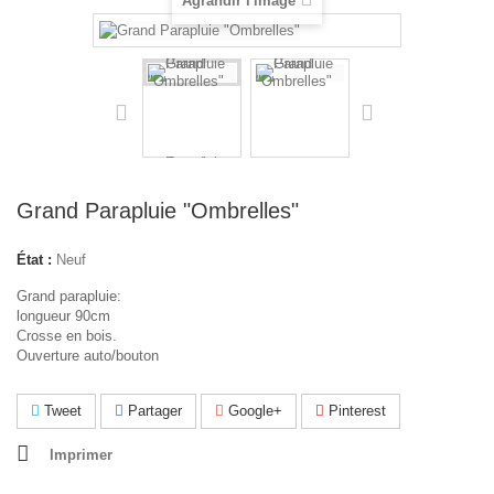
Agrandir l'image
Grand Parapluie "Ombrelles"
État :
Neuf
Grand parapluie:
longueur 90cm
Crosse en bois.
Ouverture auto/bouton
Tweet
Partager
Google+
Pinterest
Imprimer