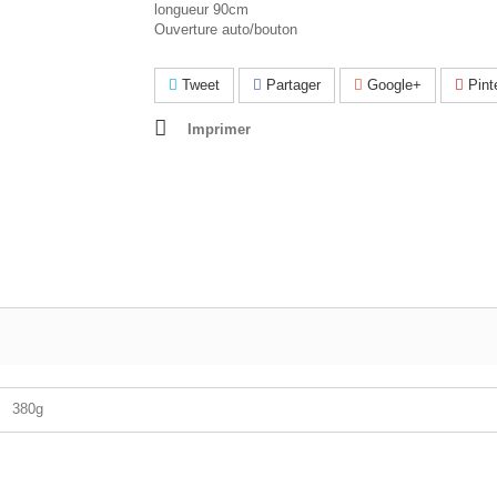
longueur 90cm
Ouverture auto/bouton
Tweet
Partager
Google+
Pint
Imprimer
380g