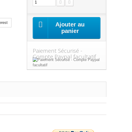
erest
Ajouter au
panier
Paiement Sécurisé -
Compte Paypal facultatif