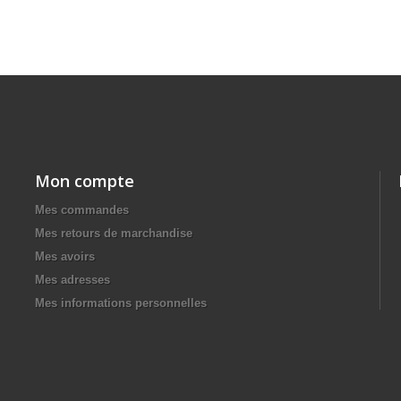
Mon compte
Mes commandes
Mes retours de marchandise
Mes avoirs
Mes adresses
Mes informations personnelles