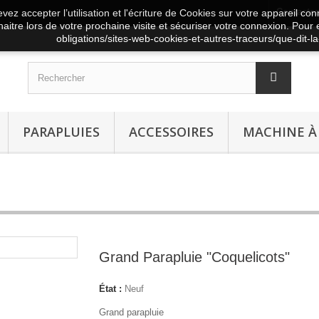
Contacte
vez accepter l’utilisation et l'écriture de Cookies sur votre appareil co
aitre lors de votre prochaine visite et sécuriser votre connexion. Pour e
obligations/sites-web-cookies-et-autres-traceurs/que-dit-la-
PARAPLUIES
ACCESSOIRES
MACHINE À
Grand Parapluie "Coquelicots"
État :
Neuf
Grand parapluie