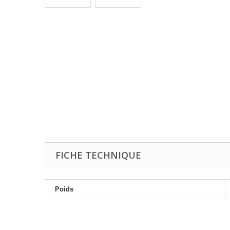
FICHE TECHNIQUE
Poids