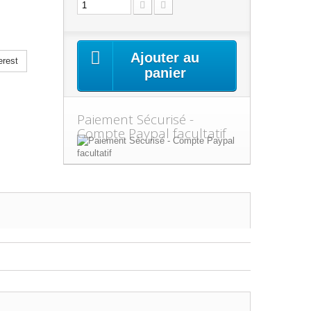
Ajouter au
erest
panier
Paiement Sécurisé -
Compte Paypal facultatif