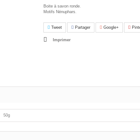
Boite à savon ronde.
Motifs Nénuphars.
Tweet
Partager
Google+
Pint
Imprimer
50g