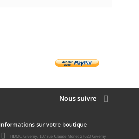
Nous suivre
Informations sur votre boutique
HDMC Giverny, 107 rue Claude Monet 27620 Giverny