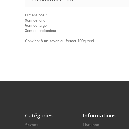
Dimensions :
9cm de long
6cm de large
3cm de profondeur
Convient à un savon au format 150g rond.
Catégories
Informations
Savons
Livraison