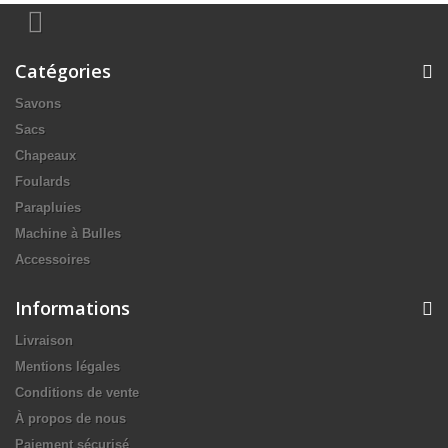
Catégories
Savons
Sacs
Chapeaux
Foulards
Parapluies
Machine à Bulles
Accessoires
Informations
Livraison
Mentions légales
Conditions de vente
À propos de nous
Paiement sécurisé