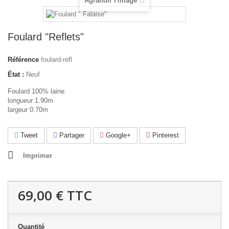
Agrandir l'image
Foulard "Reflets"
Référence
foulard-refl
État :
Neuf
Foulard 100% laine.
longueur 1.90m
largeur 0.70m
Tweet
Partager
Google+
Pinterest
Imprimer
69,00 €
TTC
Quantité