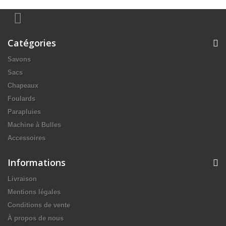
Catégories
Savons
Sacs
Chapeaux
Foulards
Parapluies
Machine à Bulles
Accessoires
Informations
Livraison
Mentions légales
Conditions de vente
À propos de nous